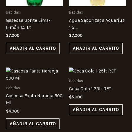
Bebidas
Bebidas
Gaseosa Sprite Lima-
Agua Saborizada Aquarius
Limón 1,5 Lt
1.5 L
$
7.000
$
7.000
AÑADIR AL CARRITO
AÑADIR AL CARRITO
Bebidas
Bebidas
Coca Cola 1.25lt RET
Gaseosa Fanta Naranja 500
$
5.000
Ml
AÑADIR AL CARRITO
$
4.000
AÑADIR AL CARRITO