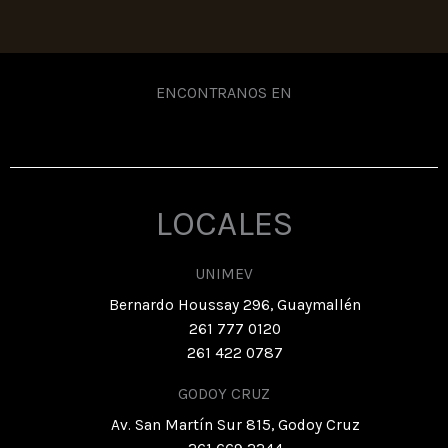
ENCONTRANOS EN
LOCALES
UNIMEV
Bernardo Houssay 296, Guaymallén
261 777 0120
261 422 0787
GODOY CRUZ
Av. San Martín Sur 815, Godoy Cruz