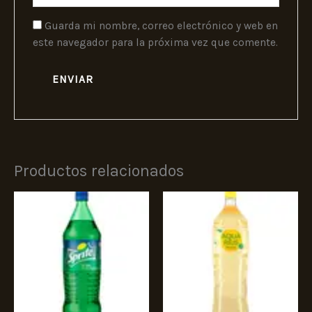
Guarda mi nombre, correo electrónico y web en
este navegador para la próxima vez que comente.
Productos relacionados