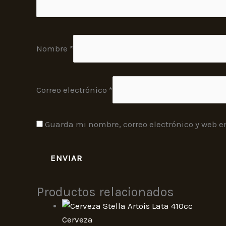
Nombre
*
Correo electrónico
*
Guarda mi nombre, correo electrónico y web e
Productos relacionados
Cerveza