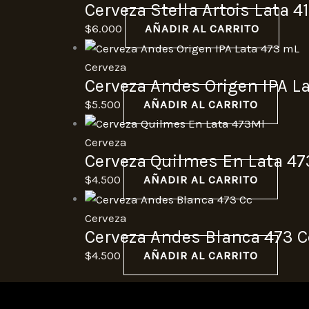
Cerveza Stella Artois Lata 4
$
6.000
AÑADIR AL CARRITO
Cerveza
Cerveza Andes Origen IPA L
$
5.500
AÑADIR AL CARRITO
Cerveza
Cerveza Quilmes En Lata 4
$
4.500
AÑADIR AL CARRITO
Cerveza
Cerveza Andes Blanca 473 C
$
4.500
AÑADIR AL CARRITO