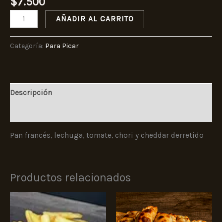
$
7.500
AÑADIR AL CARRITO
Categoría:
Para Picar
Descripción
Valoraciones (0)
Pan francés, lechuga, tomate, chori y cheddar derretido
Productos relacionados