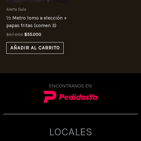
Alerta Gula
½ Metro lomo a elección +
papas fritas (comen 3)
$
57.000
$
55.000
AÑADIR AL CARRITO
ENCONTRANOS EN
LOCALES